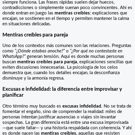
siempre funciona. Las frases rápidas suelen dejar huecos,
contradicciones o simplemente suenan poco convincentes. Ahí es
donde entran en juego las
mentiras creíbles
: explicaciones que
encajan, se sostienen en el tiempo y permiten mantener la calma
en situaciones delicadas.
Mentiras creíbles para pareja
Uno de los contextos más comunes son las relaciones. Preguntas
como
“¿Dónde estabas anoche?”
o
“¿Por qué no contestaste en
WhatsApp?”
generan tensión. Aquí es donde muchas personas
buscan
mentiras creíbles para pareja
, explicaciones sencillas que
eviten discusiones innecesarias. La psicología de los celos
demuestra que, cuando los detalles encajan, la desconfianza
disminuye y la armonía regresa.
Excusas e infidelidad: la diferencia entre improvisar y
planificar
Otro término muy buscado es
excusas infidelidad
. No se trata de
fomentar el engaño, sino de comprender la realidad: miles de
personas intentan justificar ausencias o viajes sin levantar
sospechas. La gran diferencia está entre una excusa improvisada
—que suele fallar— y una historia respaldada con coherencia. Y ahí
es donde nacen las
mentiras creíbles
, aquellas que resisten