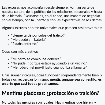
Las excusas nos acompañan desde siempre. Forman parte de
nuestra cultura, de la política, de las relaciones personales y hasta
de la historia. Excusarse es, en el fondo, una manera de negociar
con el tiempo, con la libertad y con las expectativas de los demás.
Algunas excusas son tan universales que parecen casi proverbios:
“Llegué tarde por culpa del tráfico.”
“Me quedé sin batería.”
“Estaba enfermo.”
Otras son más creativas:
“Mi perro se comió los deberes.”
“No pude ir porque estaba ayudando a un vecino.”
“Me robaron el móvil justo cuando iba a llamarte.”
Unas suenan ridículas, otras funcionan sorprendentemente bien. Y
todas nos recuerdan lo mismo:
mentir, aunque sea con estilo, es
un arte que casi todos practicamos
.
Mentiras piadosas: ¿protección o traición?
No todas las mentiras son iguales. Hay mentiras que hieren, y