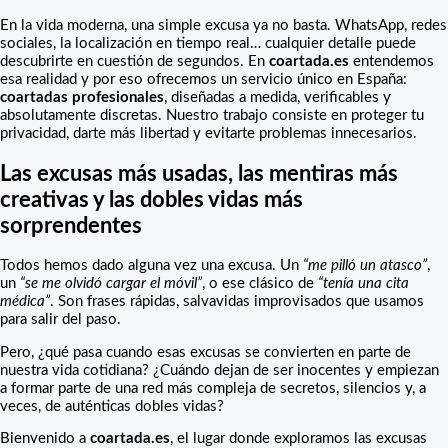
En la vida moderna, una simple excusa ya no basta. WhatsApp, redes
sociales, la localización en tiempo real… cualquier detalle puede
descubrirte en cuestión de segundos. En
coartada.es
entendemos
esa realidad y por eso ofrecemos un servicio único en España:
coartadas profesionales
, diseñadas a medida, verificables y
absolutamente discretas. Nuestro trabajo consiste en proteger tu
privacidad, darte más libertad y evitarte problemas innecesarios.
Las excusas más usadas, las mentiras más
creativas y las dobles vidas más
sorprendentes
Todos hemos dado alguna vez una excusa. Un
“me pilló un atasco”
,
un
“se me olvidó cargar el móvil”
, o ese clásico de
“tenía una cita
médica”
. Son frases rápidas, salvavidas improvisados que usamos
para salir del paso.
Pero, ¿qué pasa cuando esas excusas se convierten en parte de
nuestra vida cotidiana? ¿Cuándo dejan de ser inocentes y empiezan
a formar parte de una red más compleja de secretos, silencios y, a
veces, de auténticas dobles vidas?
Bienvenido a
coartada.es
, el lugar donde exploramos las excusas