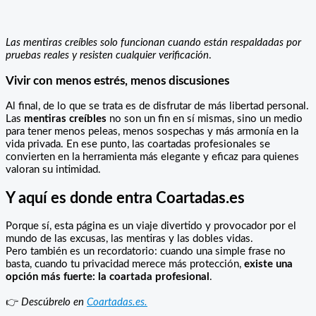
Las mentiras creíbles solo funcionan cuando están respaldadas por
pruebas reales y resisten cualquier verificación
.
Vivir con menos estrés, menos discusiones
Al final, de lo que se trata es de disfrutar de más libertad personal.
Las
mentiras creíbles
no son un fin en sí mismas, sino un medio
para tener menos peleas, menos sospechas y más armonía en la
vida privada. En ese punto, las coartadas profesionales se
convierten en la herramienta más elegante y eficaz para quienes
valoran su intimidad.
Y aquí es donde entra Coartadas.es
Porque sí, esta página es un viaje divertido y provocador por el
mundo de las excusas, las mentiras y las dobles vidas.
Pero también es un recordatorio: cuando una simple frase no
basta, cuando tu privacidad merece más protección,
existe una
opción más fuerte: la coartada profesional
.
👉
Descúbrelo en
Coartadas.es.