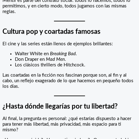
Mentir es parte del contrato social: todos lo hacemos, todos lo
permitimos, y en cierto modo, todos jugamos con las mismas
reglas.
Cultura pop y coartadas famosas
El cine y las series están llenos de ejemplos brillantes:
Walter White en
Breaking Bad
.
Don Draper en
Mad Men
.
Los clásicos thrillers de Hitchcock.
Las coartadas en la ficción nos fascinan porque son, al fin y al
cabo, un reflejo exagerado de lo que hacemos en pequeño todos
los días.
¿Hasta dónde llegarías por tu libertad?
Al final, la pregunta es personal: ¿qué estarías dispuesto a hacer
para tener más libertad, más privacidad, más espacio para ti
mismo?