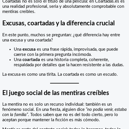
Coartadas no es solo el título de una película: en Coartadas.es es
una realidad profesional, seria y absolutamente comprobable con
mentiras creíbles.
Excusas, coartadas y la diferencia crucial
En este punto, muchos se preguntan: ¿qué diferencia hay entre
una excusa y una coartada?
Una
excusa
es una frase rápida, improvisada, que puede
caerse con la primera pregunta incómoda.
Una
coartada
es una historia completa, coherente,
respaldada por detalles que la hacen resistente a las dudas.
La excusa es como una tirita. La coartada es como un escudo.
El juego social de las mentiras creíbles
La mentira no es solo un recurso individual: también es un
fenómeno social. En una fiesta, alguien dice
“no podía venir, estaba
con la familia”
. Todos saben que no es del todo cierto, pero lo
aceptan porque mantener la ficción es más cómodo.