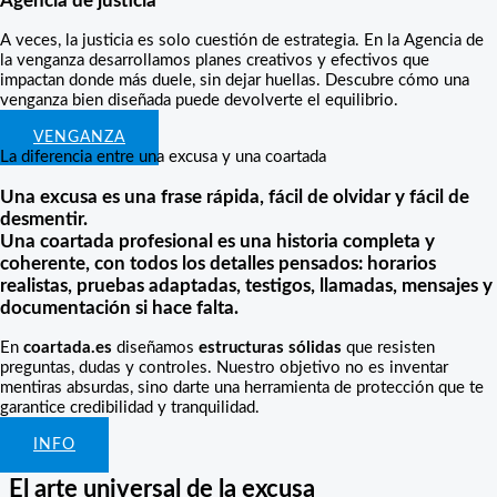
Agencia de justicia
A veces, la justicia es solo cuestión de estrategia. En la Agencia de
la venganza desarrollamos planes creativos y efectivos que
impactan donde más duele, sin dejar huellas. Descubre cómo una
venganza bien diseñada puede devolverte el equilibrio.
VENGANZA
La diferencia entre una excusa y una coartada
Una excusa es una frase rápida, fácil de olvidar y fácil de
desmentir.
Una coartada profesional es una historia completa y
coherente, con todos los detalles pensados: horarios
realistas, pruebas adaptadas, testigos, llamadas, mensajes y
documentación si hace falta.
En
coartada.es
diseñamos
estructuras sólidas
que resisten
preguntas, dudas y controles. Nuestro objetivo no es inventar
mentiras absurdas, sino darte una herramienta de protección que te
garantice credibilidad y tranquilidad.
INFO
El arte universal de la excusa