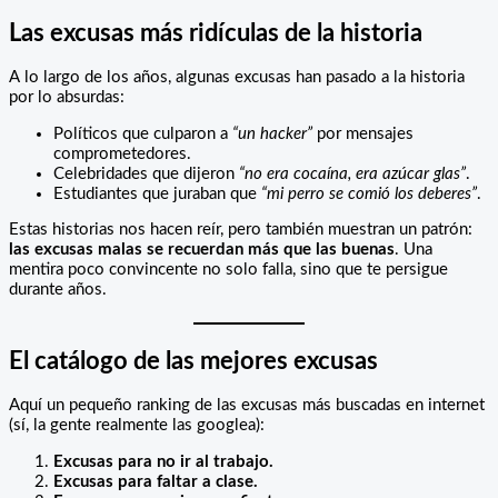
Las excusas más ridículas de la historia
A lo largo de los años, algunas excusas han pasado a la historia
por lo absurdas:
Políticos que culparon a
“un hacker”
por mensajes
comprometedores.
Celebridades que dijeron
“no era cocaína, era azúcar glas”
.
Estudiantes que juraban que
“mi perro se comió los deberes”
.
Estas historias nos hacen reír, pero también muestran un patrón:
las excusas malas se recuerdan más que las buenas
. Una
mentira poco convincente no solo falla, sino que te persigue
durante años.
El catálogo de las mejores excusas
Aquí un pequeño ranking de las excusas más buscadas en internet
(sí, la gente realmente las googlea):
Excusas para no ir al trabajo.
Excusas para faltar a clase.