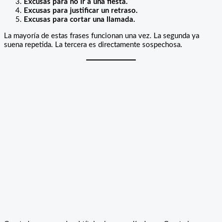
Excusas para no ir a una fiesta.
Excusas para justificar un retraso.
Excusas para cortar una llamada.
La mayoría de estas frases funcionan una vez. La segunda ya
suena repetida. La tercera es directamente sospechosa.