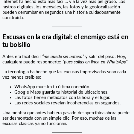
Internet ha hecho esto más fácil… y a la vez más peligroso. Los
rastros digitales, los mensajes, las fotos y la geolocalización
pueden derrumbar en segundos una historia cuidadosamente
construida.
Excusas en la era digital: el enemigo está en
tu bolsillo
Antes era fácil decir
“me quedé sin batería”
y salir del paso. Hoy,
cualquiera puede responderte:
“pues salías en línea en WhatsApp”
.
La tecnología ha hecho que las excusas improvisadas sean cada
vez menos creíbles:
WhatsApp muestra tu última conexión.
Google Maps guarda tu historial de ubicaciones.
Las fotos tienen metadatos con la hora y el lugar.
Las redes sociales revelan incoherencias en segundos.
Una mentira que antes hubiera pasado desapercibida ahora puede
ser desmontada con un simple clic. Por eso, muchas de las
excusas clásicas ya no funcionan.