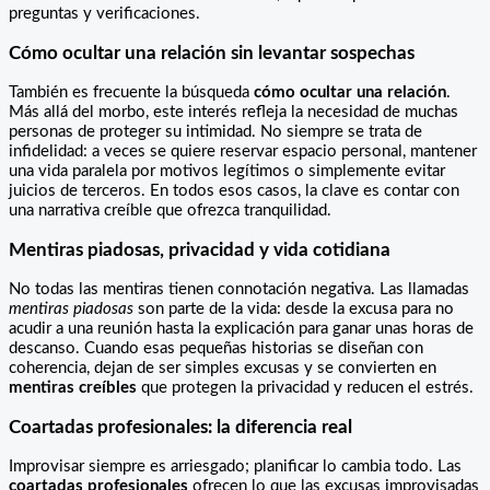
preguntas y verificaciones.
Cómo ocultar una relación sin levantar sospechas
También es frecuente la búsqueda
cómo ocultar una relación
.
Más allá del morbo, este interés refleja la necesidad de muchas
personas de proteger su intimidad. No siempre se trata de
infidelidad: a veces se quiere reservar espacio personal, mantener
una vida paralela por motivos legítimos o simplemente evitar
juicios de terceros. En todos esos casos, la clave es contar con
una narrativa creíble que ofrezca tranquilidad.
Mentiras piadosas, privacidad y vida cotidiana
No todas las mentiras tienen connotación negativa. Las llamadas
mentiras piadosas
son parte de la vida: desde la excusa para no
acudir a una reunión hasta la explicación para ganar unas horas de
descanso. Cuando esas pequeñas historias se diseñan con
coherencia, dejan de ser simples excusas y se convierten en
mentiras creíbles
que protegen la privacidad y reducen el estrés.
Coartadas profesionales: la diferencia real
Improvisar siempre es arriesgado; planificar lo cambia todo. Las
coartadas profesionales
ofrecen lo que las excusas improvisadas